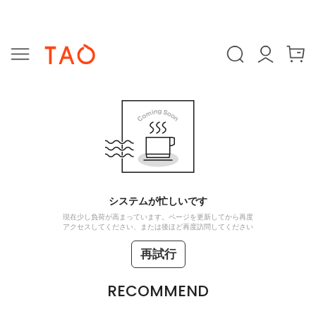
システムが忙しいです
現在少し負荷が高まっています。ページを更新してから再度
アクセスしてください、または後ほど再度訪問してください
再試行
RECOMMEND