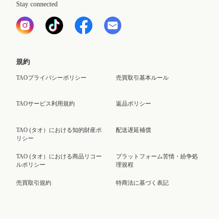
Stay connected
規約
TAOプライバシーポリシー
売買取引基本ルール
TAOサービス利用規約
返品ポリシー
TAO (タオ）における知的財産ポ
配送遅延補償
リシー
TAO (タオ）における商品リコー
プラットフォーム苦情・紛争処
ルポリシー
理規程
売買取引規約
特商法に基づく表記