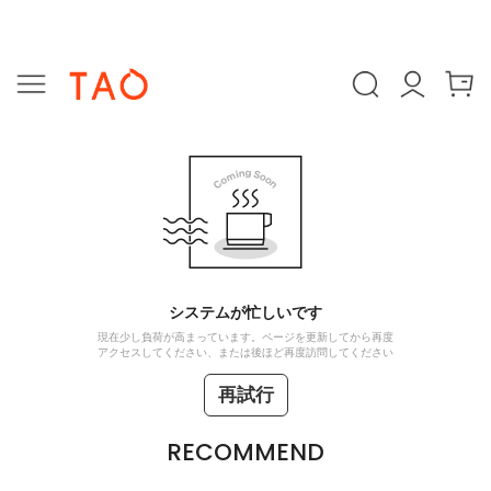
システムが忙しいです
現在少し負荷が高まっています。ページを更新してから再度
アクセスしてください、または後ほど再度訪問してください
再試行
RECOMMEND