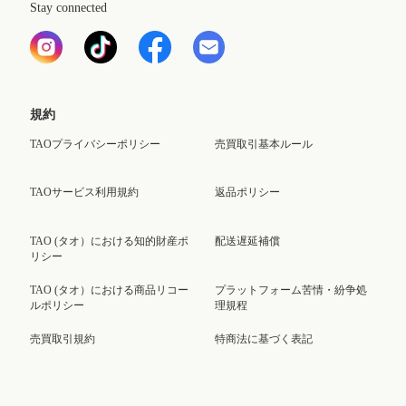
Stay connected
規約
TAOプライバシーポリシー
売買取引基本ルール
TAOサービス利用規約
返品ポリシー
TAO (タオ）における知的財産ポ
配送遅延補償
リシー
TAO (タオ）における商品リコー
プラットフォーム苦情・紛争処
ルポリシー
理規程
売買取引規約
特商法に基づく表記