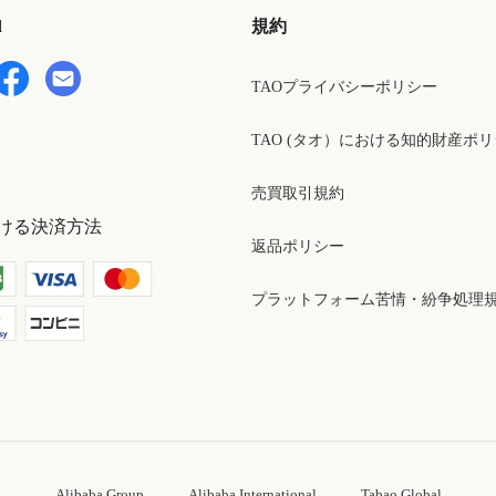
d
規約
TAOプライバシーポリシー
TAO (タオ）における知的財産ポ
売買取引規約
ける決済方法
返品ポリシー
プラットフォーム苦情・紛争処理
Alibaba Group
Alibaba International
Tabao Global