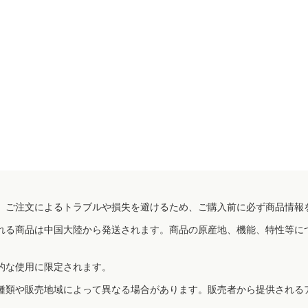
、ご注文によるトラブルや損失を避けるため、ご購入前に必ず商品情報
れる商品は中国大陸から発送されます。商品の原産地、機能、特性等に
的な使用に限定されます。
種類や販売地域によって異なる場合があります。販売者から提供される