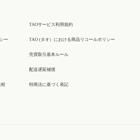
TAOサービス利用規約
リシー
TAO (タオ）における商品リコールポリシー
売買取引基本ルール
配送遅延補償
規程
特商法に基づく表記