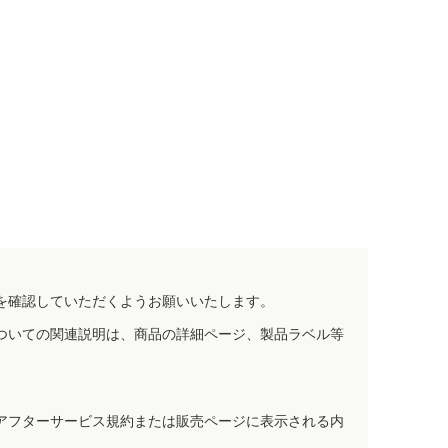
を確認していただくようお願いいたします。
ついての関連説明は、商品の詳細ページ、製品ラベル等
アフターサービス規約または販売ページに表示される内