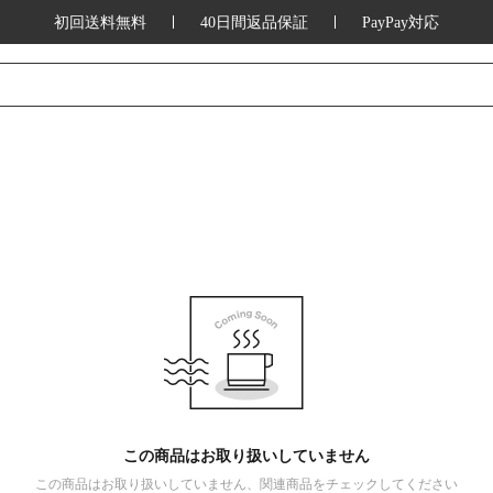
初回送料無料
40日間返品保証
PayPay対応
この商品はお取り扱いしていません
この商品はお取り扱いしていません、関連商品をチェックしてください