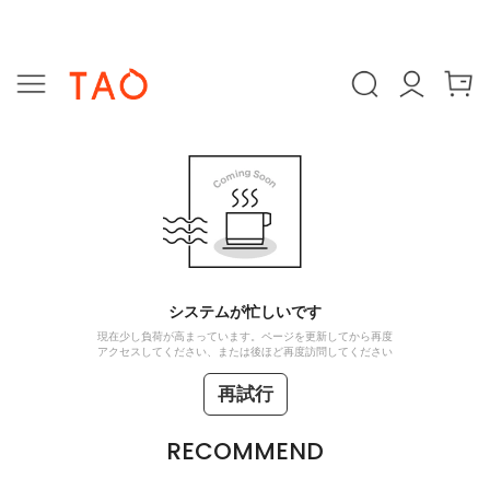
システムが忙しいです
現在少し負荷が高まっています。ページを更新してから再度
アクセスしてください、または後ほど再度訪問してください
再試行
RECOMMEND