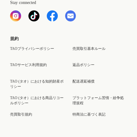
Stay connected
規約
TAOプライバシーポリシー
売買取引基本ルール
TAOサービス利用規約
返品ポリシー
TAO (タオ）における知的財産ポ
配送遅延補償
リシー
TAO (タオ）における商品リコー
プラットフォーム苦情・紛争処
ルポリシー
理規程
売買取引規約
特商法に基づく表記