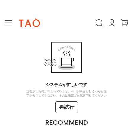
システムが忙しいです
現在少し負荷が高まっています。ページを更新してから再度
アクセスしてください、または後ほど再度訪問してください
再試行
RECOMMEND