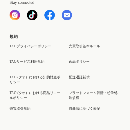
Stay connected
規約
TAOプライバシーポリシー
売買取引基本ルール
TAOサービス利用規約
返品ポリシー
TAO (タオ）における知的財産ポ
配送遅延補償
リシー
TAO (タオ）における商品リコー
プラットフォーム苦情・紛争処
ルポリシー
理規程
売買取引規約
特商法に基づく表記