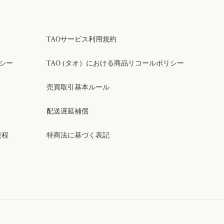
TAOサービス利用規約
リシー
TAO (タオ）における商品リコールポリシー
売買取引基本ルール
配送遅延補償
規程
特商法に基づく表記