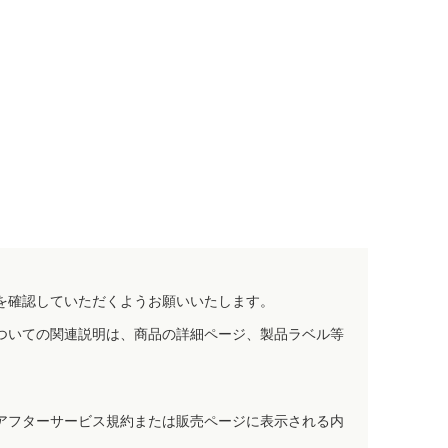
を確認していただくようお願いいたします。
ついての関連説明は、商品の詳細ページ、製品ラベル等
アフターサービス規約または販売ページに表示される内