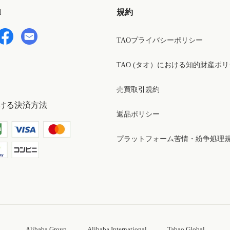
d
規約
TAOプライバシーポリシー
TAO (タオ）における知的財産ポ
売買取引規約
ける決済方法
返品ポリシー
プラットフォーム苦情・紛争処理
Alibaba Group
Alibaba International
Tabao Global