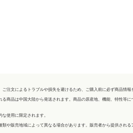
、ご注文によるトラブルや損失を避けるため、ご購入前に必ず商品情報
れる商品は中国大陸から発送されます。商品の原産地、機能、特性等に
的な使用に限定されます。
種類や販売地域によって異なる場合があります。販売者から提供される