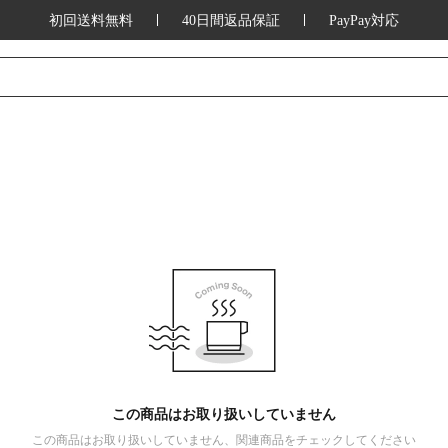
初回送料無料
40日間返品保証
PayPay対応
この商品はお取り扱いしていません
この商品はお取り扱いしていません、関連商品をチェックしてください