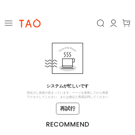
システムが忙しいです
現在少し負荷が高まっています。ページを更新してから再度
アクセスしてください、または後ほど再度訪問してください
再試行
RECOMMEND