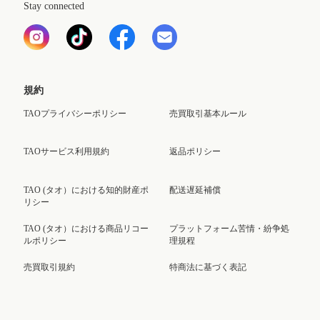
Stay connected
規約
TAOプライバシーポリシー
売買取引基本ルール
TAOサービス利用規約
返品ポリシー
TAO (タオ）における知的財産ポ
配送遅延補償
リシー
TAO (タオ）における商品リコー
プラットフォーム苦情・紛争処
ルポリシー
理規程
売買取引規約
特商法に基づく表記