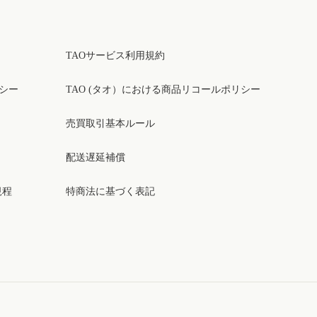
TAOサービス利用規約
リシー
TAO (タオ）における商品リコールポリシー
売買取引基本ルール
配送遅延補償
規程
特商法に基づく表記