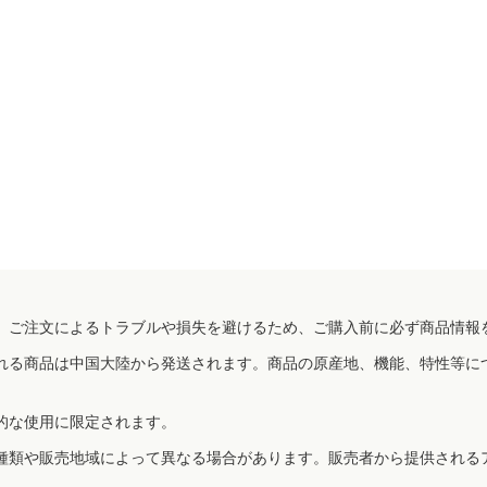
、ご注文によるトラブルや損失を避けるため、ご購入前に必ず商品情報
れる商品は中国大陸から発送されます。商品の原産地、機能、特性等に
的な使用に限定されます。
種類や販売地域によって異なる場合があります。販売者から提供される