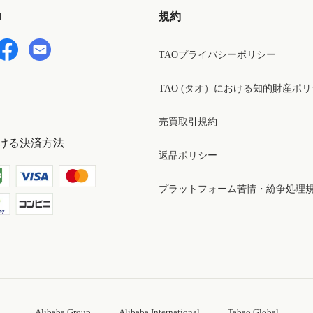
d
規約
TAOプライバシーポリシー
TAO (タオ）における知的財産ポ
売買取引規約
ける決済方法
返品ポリシー
プラットフォーム苦情・紛争処理
Alibaba Group
Alibaba International
Tabao Global