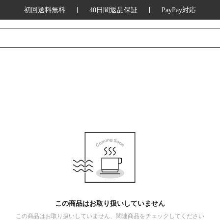
初回送料無料
40日間返品保証
PayPay対応
この商品はお取り扱いしていません
この商品はお取り扱いしていません、関連商品をチェックしてください