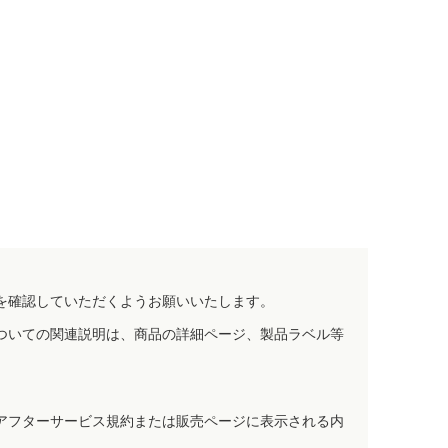
を確認していただくようお願いいたします。
ついての関連説明は、商品の詳細ページ、製品ラベル等
アフターサービス規約または販売ページに表示される内