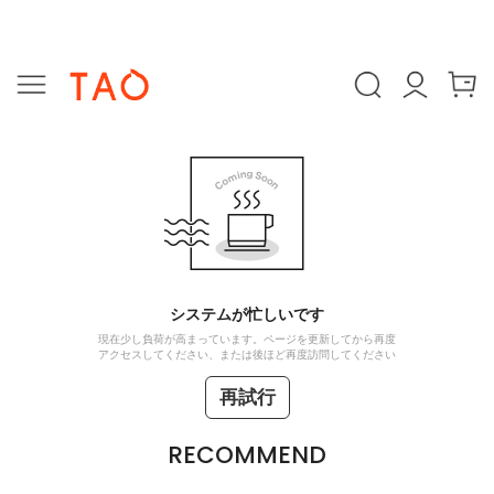
システムが忙しいです
現在少し負荷が高まっています。ページを更新してから再度
アクセスしてください、または後ほど再度訪問してください
再試行
RECOMMEND