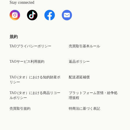
Stay connected
規約
TAOプライバシーポリシー
売買取引基本ルール
TAOサービス利用規約
返品ポリシー
TAO (タオ）における知的財産ポ
配送遅延補償
リシー
TAO (タオ）における商品リコー
プラットフォーム苦情・紛争処
ルポリシー
理規程
売買取引規約
特商法に基づく表記