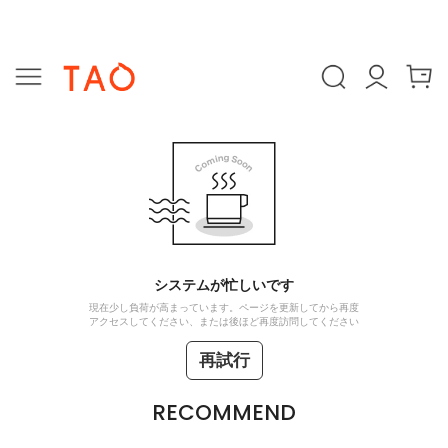
システムが忙しいです
現在少し負荷が高まっています。ページを更新してから再度
アクセスしてください、または後ほど再度訪問してください
再試行
RECOMMEND