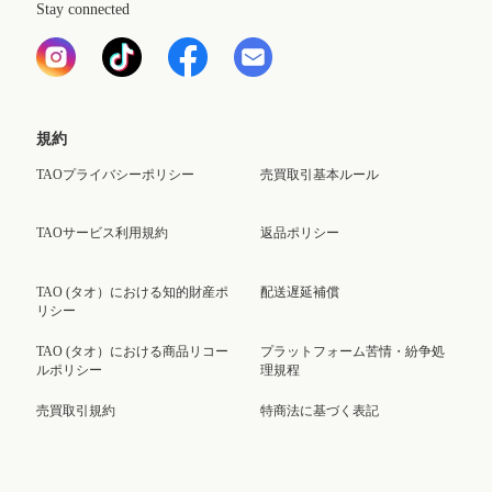
Stay connected
規約
TAOプライバシーポリシー
売買取引基本ルール
TAOサービス利用規約
返品ポリシー
TAO (タオ）における知的財産ポ
配送遅延補償
リシー
TAO (タオ）における商品リコー
プラットフォーム苦情・紛争処
ルポリシー
理規程
売買取引規約
特商法に基づく表記