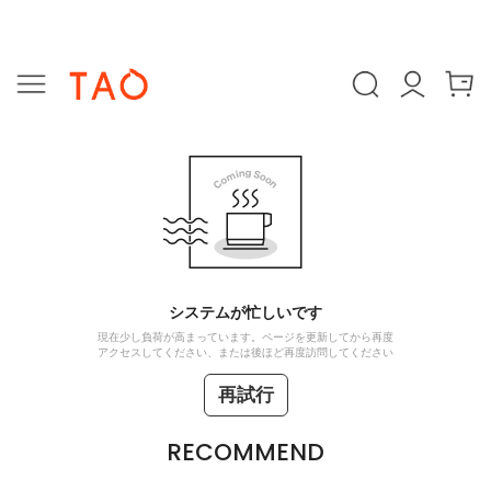
システムが忙しいです
現在少し負荷が高まっています。ページを更新してから再度
アクセスしてください、または後ほど再度訪問してください
再試行
RECOMMEND