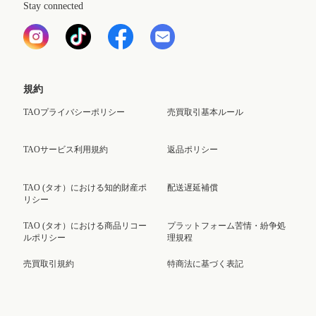
Stay connected
規約
TAOプライバシーポリシー
売買取引基本ルール
TAOサービス利用規約
返品ポリシー
TAO (タオ）における知的財産ポ
配送遅延補償
リシー
TAO (タオ）における商品リコー
プラットフォーム苦情・紛争処
ルポリシー
理規程
売買取引規約
特商法に基づく表記