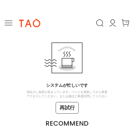
システムが忙しいです
現在少し負荷が高まっています。ページを更新してから再度
アクセスしてください、または後ほど再度訪問してください
再試行
RECOMMEND