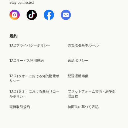
Stay connected
規約
TAOプライバシーポリシー
売買取引基本ルール
TAOサービス利用規約
返品ポリシー
TAO (タオ）における知的財産ポ
配送遅延補償
リシー
TAO (タオ）における商品リコー
プラットフォーム苦情・紛争処
ルポリシー
理規程
売買取引規約
特商法に基づく表記