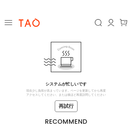
システムが忙しいです
現在少し負荷が高まっています。ページを更新してから再度
アクセスしてください、または後ほど再度訪問してください
再試行
RECOMMEND