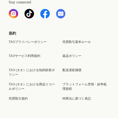
Stay connected
規約
TAOプライバシーポリシー
売買取引基本ルール
TAOサービス利用規約
返品ポリシー
TAO (タオ）における知的財産ポ
配送遅延補償
リシー
TAO (タオ）における商品リコー
プラットフォーム苦情・紛争処
ルポリシー
理規程
売買取引規約
特商法に基づく表記