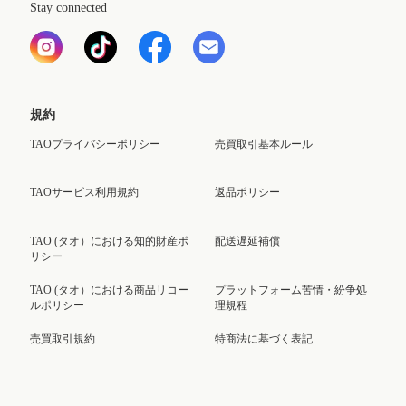
Stay connected
規約
TAOプライバシーポリシー
売買取引基本ルール
TAOサービス利用規約
返品ポリシー
TAO (タオ）における知的財産ポ
配送遅延補償
リシー
TAO (タオ）における商品リコー
プラットフォーム苦情・紛争処
ルポリシー
理規程
売買取引規約
特商法に基づく表記