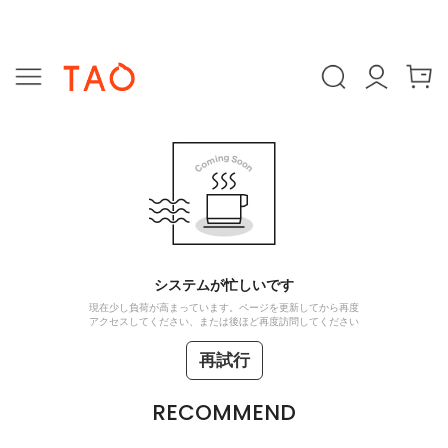
システムが忙しいです
現在少し負荷が高まっています。ページを更新してから再度
アクセスしてください、または後ほど再度訪問してください
再試行
RECOMMEND