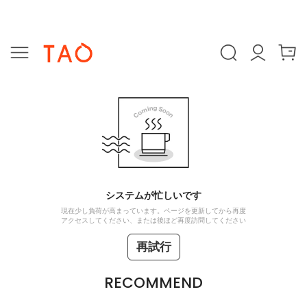
システムが忙しいです
現在少し負荷が高まっています。ページを更新してから再度
アクセスしてください、または後ほど再度訪問してください
再試行
RECOMMEND