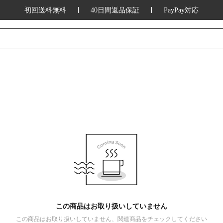
初回送料無料
40日間返品保証
PayPay対応
この商品はお取り扱いしていません
この商品はお取り扱いしていません、関連商品をチェックしてください