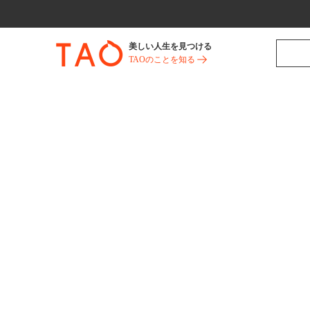
美しい人生を見つける
TAOのことを知る