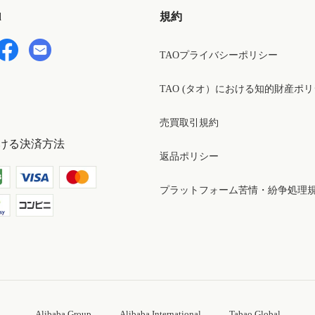
d
規約
TAOプライバシーポリシー
TAO (タオ）における知的財産ポ
売買取引規約
ける決済方法
返品ポリシー
プラットフォーム苦情・紛争処理
Alibaba Group
Alibaba International
Tabao Global