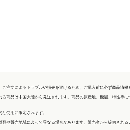
、ご注文によるトラブルや損失を避けるため、ご購入前に必ず商品情報
れる商品は中国大陸から発送されます。商品の原産地、機能、特性等に
的な使用に限定されます。
種類や販売地域によって異なる場合があります。販売者から提供される