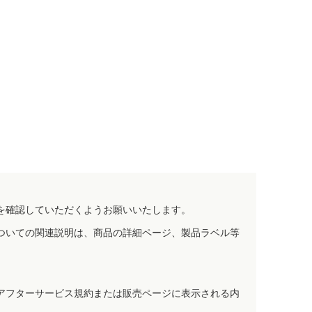
を確認していただくようお願いいたします。
ついての関連説明は、商品の詳細ページ、製品ラベル等
アフターサービス規約または販売ページに表示される内