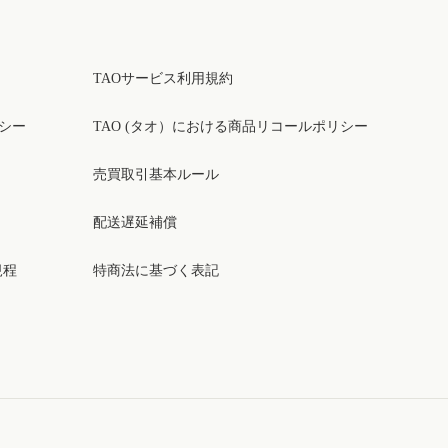
TAOサービス利用規約
リシー
TAO (タオ）における商品リコールポリシー
売買取引基本ルール
配送遅延補償
規程
特商法に基づく表記