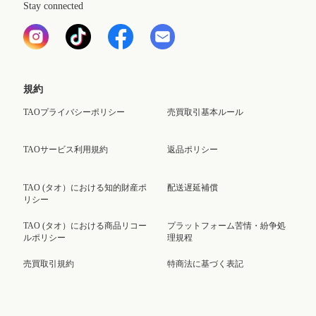
Stay connected
規約
TAOプライバシーポリシー
売買取引基本ルール
TAOサービス利用規約
返品ポリシー
TAO (タオ）における知的財産ポ
配送遅延補償
リシー
TAO (タオ）における商品リコー
プラットフォーム苦情・紛争処
ルポリシー
理規程
売買取引規約
特商法に基づく表記