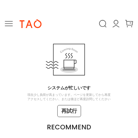
システムが忙しいです
現在少し負荷が高まっています。ページを更新してから再度
アクセスしてください、または後ほど再度訪問してください
再試行
RECOMMEND