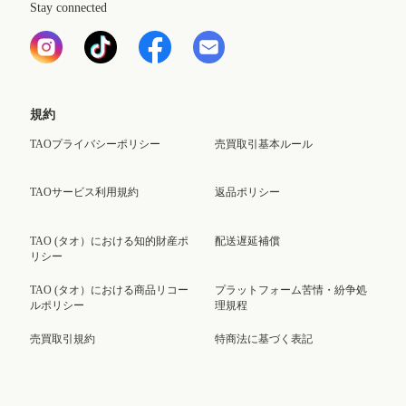
Stay connected
規約
TAOプライバシーポリシー
売買取引基本ルール
TAOサービス利用規約
返品ポリシー
TAO (タオ）における知的財産ポ
配送遅延補償
リシー
TAO (タオ）における商品リコー
プラットフォーム苦情・紛争処
ルポリシー
理規程
売買取引規約
特商法に基づく表記