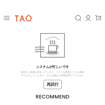
システムが忙しいです
現在少し負荷が高まっています。ページを更新してから再度
アクセスしてください、または後ほど再度訪問してください
再試行
RECOMMEND