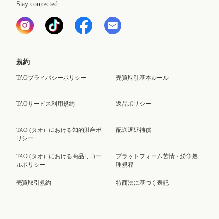
Stay connected
規約
TAOプライバシーポリシー
売買取引基本ルール
TAOサービス利用規約
返品ポリシー
TAO (タオ）における知的財産ポ
配送遅延補償
リシー
TAO (タオ）における商品リコー
プラットフォーム苦情・紛争処
ルポリシー
理規程
売買取引規約
特商法に基づく表記