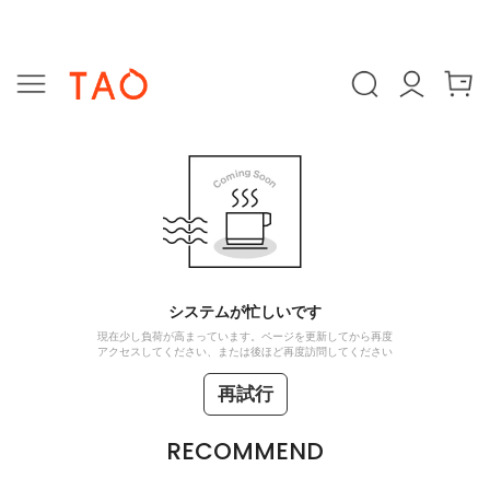
システムが忙しいです
現在少し負荷が高まっています。ページを更新してから再度
アクセスしてください、または後ほど再度訪問してください
再試行
RECOMMEND