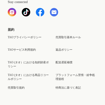
Stay connected
規約
TAOプライバシーポリシー
売買取引基本ルール
TAOサービス利用規約
返品ポリシー
TAO (タオ）における知的財産ポ
配送遅延補償
リシー
TAO (タオ）における商品リコー
プラットフォーム苦情・紛争処
ルポリシー
理規程
売買取引規約
特商法に基づく表記