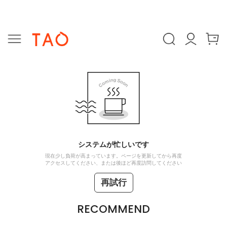
システムが忙しいです
現在少し負荷が高まっています。ページを更新してから再度
アクセスしてください、または後ほど再度訪問してください
再試行
RECOMMEND