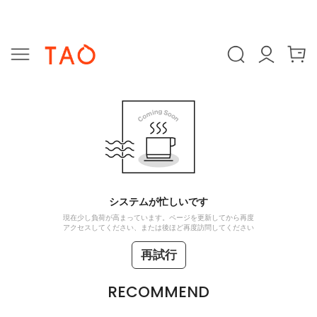
システムが忙しいです
現在少し負荷が高まっています。ページを更新してから再度
アクセスしてください、または後ほど再度訪問してください
再試行
RECOMMEND