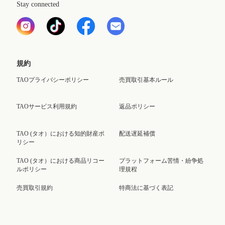
Stay connected
規約
TAOプライバシーポリシー
売買取引基本ルール
TAOサービス利用規約
返品ポリシー
TAO (タオ）における知的財産ポ
配送遅延補償
リシー
TAO (タオ）における商品リコー
プラットフォーム苦情・紛争処
ルポリシー
理規程
売買取引規約
特商法に基づく表記