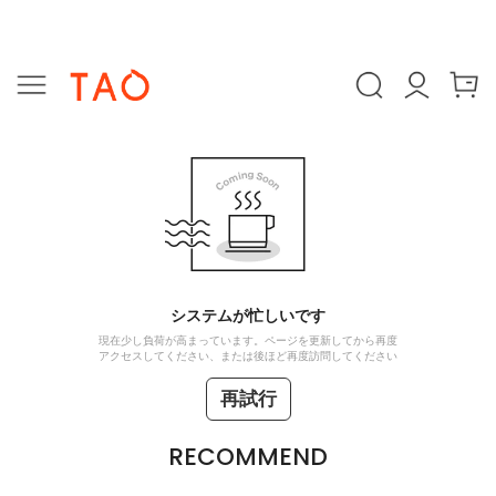
システムが忙しいです
現在少し負荷が高まっています。ページを更新してから再度
アクセスしてください、または後ほど再度訪問してください
再試行
RECOMMEND