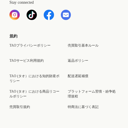
Stay connected
規約
TAOプライバシーポリシー
売買取引基本ルール
TAOサービス利用規約
返品ポリシー
TAO (タオ）における知的財産ポ
配送遅延補償
リシー
TAO (タオ）における商品リコー
プラットフォーム苦情・紛争処
ルポリシー
理規程
売買取引規約
特商法に基づく表記