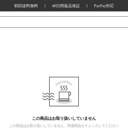
初回送料無料
40日間返品保証
PayPay対応
この商品はお取り扱いしていません
この商品はお取り扱いしていません、関連商品をチェックしてください