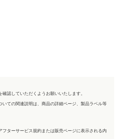
を確認していただくようお願いいたします。
ついての関連説明は、商品の詳細ページ、製品ラベル等
アフターサービス規約または販売ページに表示される内