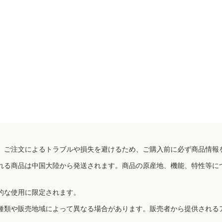
、ご注文によるトラブルや損失を避けるため、ご購入前に必ず商品情報
れる商品は中国大陸から発送されます。商品の原産地、機能、特性等に
的な使用に限定されます。
種類や販売地域によって異なる場合があります。販売者から提供される