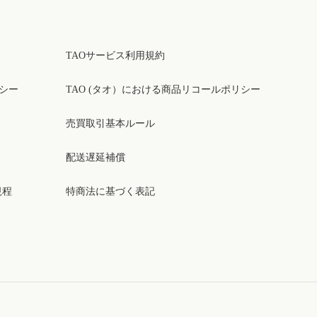
TAOサービス利用規約
リシー
TAO (タオ）における商品リコールポリシー
売買取引基本ルール
配送遅延補償
規程
特商法に基づく表記