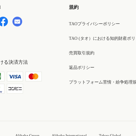
d
規約
TAOプライバシーポリシー
TAO (タオ）における知的財産ポ
売買取引規約
ける決済方法
返品ポリシー
プラットフォーム苦情・紛争処理
Alibaba Group
Alibaba International
Tabao Global