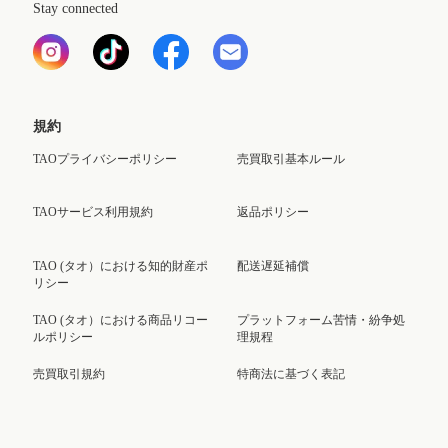
Stay connected
規約
TAOプライバシーポリシー
売買取引基本ルール
TAOサービス利用規約
返品ポリシー
TAO (タオ）における知的財産ポ
配送遅延補償
リシー
TAO (タオ）における商品リコー
プラットフォーム苦情・紛争処
ルポリシー
理規程
売買取引規約
特商法に基づく表記