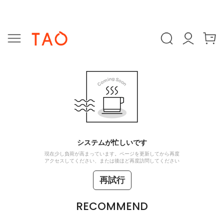
システムが忙しいです
現在少し負荷が高まっています。ページを更新してから再度
アクセスしてください、または後ほど再度訪問してください
再試行
RECOMMEND