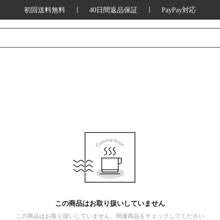
初回送料無料
40日間返品保証
PayPay対応
この商品はお取り扱いしていません
この商品はお取り扱いしていません、関連商品をチェックしてください