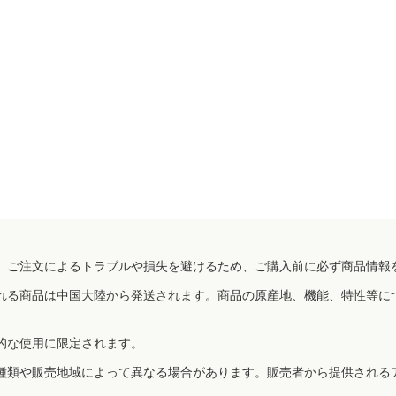
、ご注文によるトラブルや損失を避けるため、ご購入前に必ず商品情報
れる商品は中国大陸から発送されます。商品の原産地、機能、特性等に
的な使用に限定されます。
種類や販売地域によって異なる場合があります。販売者から提供される