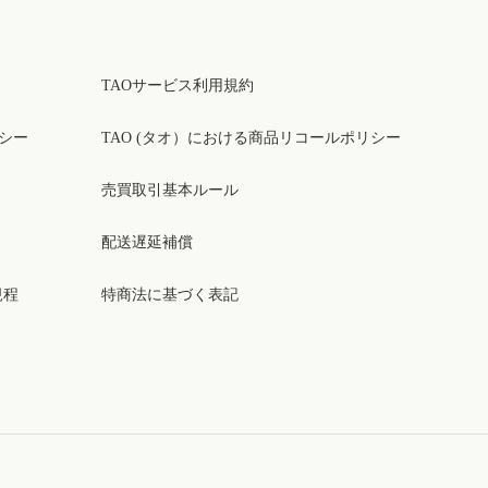
TAOサービス利用規約
リシー
TAO (タオ）における商品リコールポリシー
売買取引基本ルール
配送遅延補償
規程
特商法に基づく表記