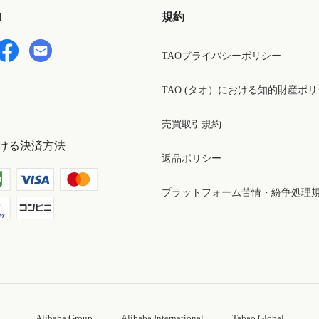
d
規約
TAOプライバシーポリシー
TAO (タオ）における知的財産ポ
売買取引規約
ける決済方法
返品ポリシー
プラットフォーム苦情・紛争処理
Alibaba Group
Alibaba International
Tabao Global