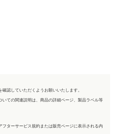
を確認していただくようお願いいたします。
ついての関連説明は、商品の詳細ページ、製品ラベル等
アフターサービス規約または販売ページに表示される内