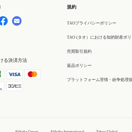
d
規約
TAOプライバシーポリシー
TAO (タオ）における知的財産ポ
売買取引規約
ける決済方法
返品ポリシー
プラットフォーム苦情・紛争処理
Alibaba Group
Alibaba International
Tabao Global