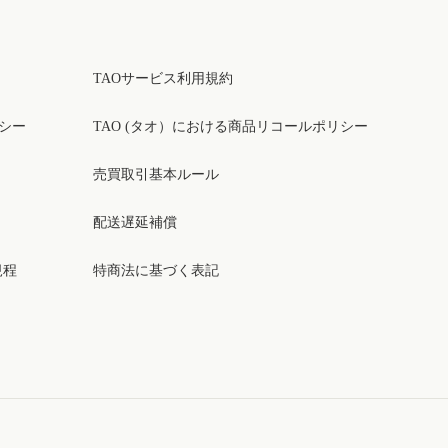
TAOサービス利用規約
リシー
TAO (タオ）における商品リコールポリシー
売買取引基本ルール
配送遅延補償
規程
特商法に基づく表記