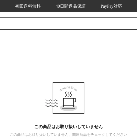
初回送料無料
40日間返品保証
PayPay対応
この商品はお取り扱いしていません
この商品はお取り扱いしていません、関連商品をチェックしてください