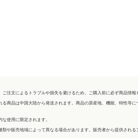
、ご注文によるトラブルや損失を避けるため、ご購入前に必ず商品情報
れる商品は中国大陸から発送されます。商品の原産地、機能、特性等に
的な使用に限定されます。
種類や販売地域によって異なる場合があります。販売者から提供される