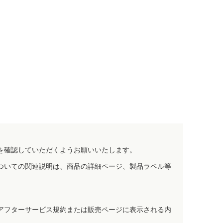
を確認していただくようお願いいたします。
ついての関連説明は、商品の詳細ページ、製品ラベル等
アフターサービス規約または販売ページに表示される内