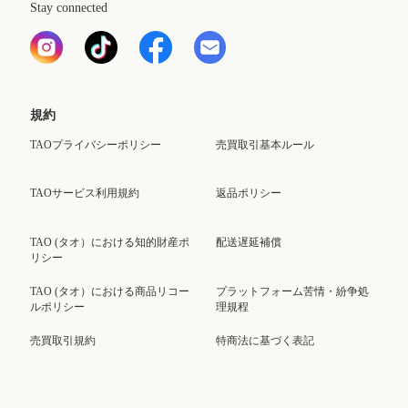
Stay connected
規約
TAOプライバシーポリシー
売買取引基本ルール
TAOサービス利用規約
返品ポリシー
TAO (タオ）における知的財産ポ
配送遅延補償
リシー
TAO (タオ）における商品リコー
プラットフォーム苦情・紛争処
ルポリシー
理規程
売買取引規約
特商法に基づく表記