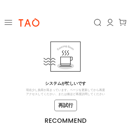
システムが忙しいです
現在少し負荷が高まっています。ページを更新してから再度
アクセスしてください、または後ほど再度訪問してください
再試行
RECOMMEND