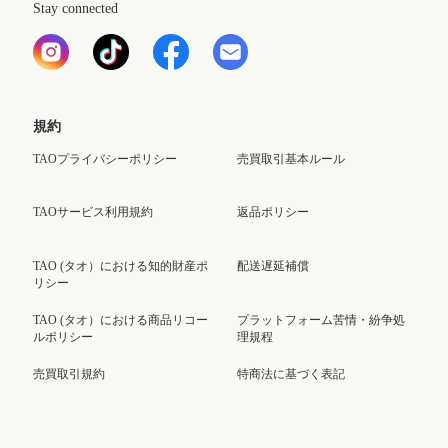
Stay connected
規約
TAOプライバシーポリシー
売買取引基本ルール
TAOサービス利用規約
返品ポリシー
TAO (タオ）における知的財産ポ
配送遅延補償
リシー
TAO (タオ）における商品リコー
プラットフォーム苦情・紛争処
ルポリシー
理規程
売買取引規約
特商法に基づく表記