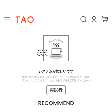
システムが忙しいです
現在少し負荷が高まっています。ページを更新してから再度
アクセスしてください、または後ほど再度訪問してください
再試行
RECOMMEND