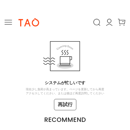
システムが忙しいです
現在少し負荷が高まっています。ページを更新してから再度
アクセスしてください、または後ほど再度訪問してください
再試行
RECOMMEND