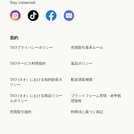
Stay connected
規約
TAOプライバシーポリシー
売買取引基本ルール
TAOサービス利用規約
返品ポリシー
TAO (タオ）における知的財産ポ
配送遅延補償
リシー
TAO (タオ）における商品リコー
プラットフォーム苦情・紛争処
ルポリシー
理規程
売買取引規約
特商法に基づく表記