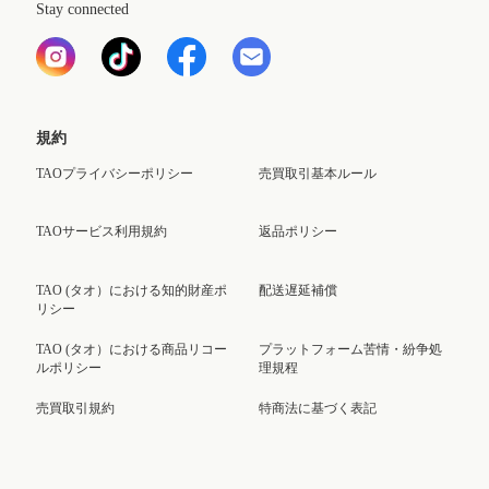
Stay connected
規約
TAOプライバシーポリシー
売買取引基本ルール
TAOサービス利用規約
返品ポリシー
TAO (タオ）における知的財産ポ
配送遅延補償
リシー
TAO (タオ）における商品リコー
プラットフォーム苦情・紛争処
ルポリシー
理規程
売買取引規約
特商法に基づく表記