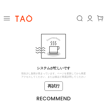
システムが忙しいです
現在少し負荷が高まっています。ページを更新してから再度
アクセスしてください、または後ほど再度訪問してください
再試行
RECOMMEND