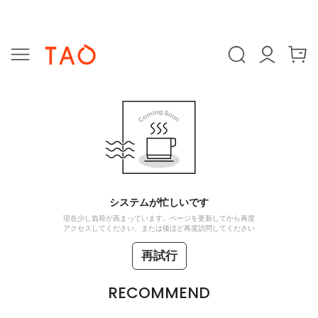
システムが忙しいです
現在少し負荷が高まっています。ページを更新してから再度
アクセスしてください、または後ほど再度訪問してください
再試行
RECOMMEND