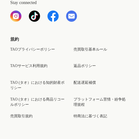
Stay connected
規約
TAOプライバシーポリシー
売買取引基本ルール
TAOサービス利用規約
返品ポリシー
TAO (タオ）における知的財産ポ
配送遅延補償
リシー
TAO (タオ）における商品リコー
プラットフォーム苦情・紛争処
ルポリシー
理規程
売買取引規約
特商法に基づく表記