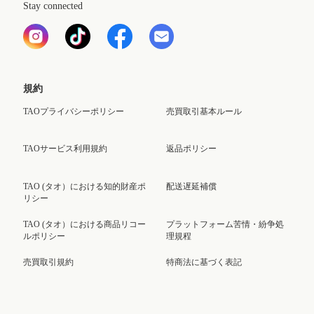
Stay connected
規約
TAOプライバシーポリシー
売買取引基本ルール
TAOサービス利用規約
返品ポリシー
TAO (タオ）における知的財産ポ
配送遅延補償
リシー
TAO (タオ）における商品リコー
プラットフォーム苦情・紛争処
ルポリシー
理規程
売買取引規約
特商法に基づく表記