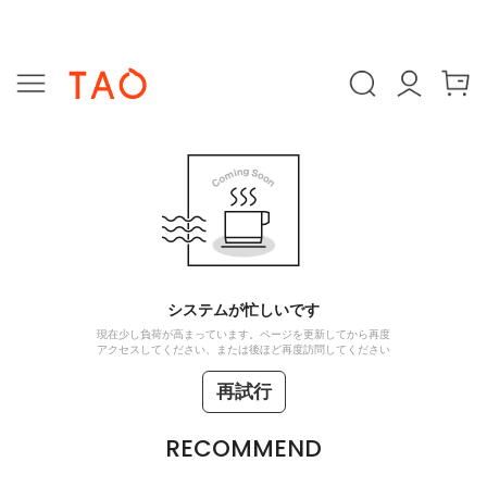
システムが忙しいです
現在少し負荷が高まっています。ページを更新してから再度
アクセスしてください、または後ほど再度訪問してください
再試行
RECOMMEND