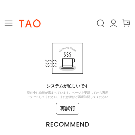
システムが忙しいです
現在少し負荷が高まっています。ページを更新してから再度
アクセスしてください、または後ほど再度訪問してください
再試行
RECOMMEND