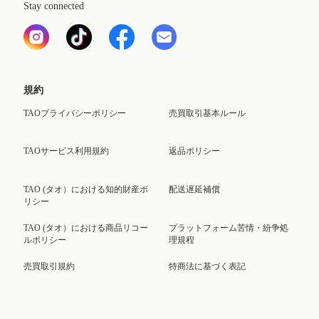
Stay connected
規約
TAOプライバシーポリシー
売買取引基本ルール
TAOサービス利用規約
返品ポリシー
TAO (タオ）における知的財産ポ
配送遅延補償
リシー
TAO (タオ）における商品リコー
プラットフォーム苦情・紛争処
ルポリシー
理規程
売買取引規約
特商法に基づく表記