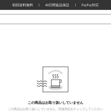
初回送料無料
40日間返品保証
PayPay対応
この商品はお取り扱いしていません
この商品はお取り扱いしていません、関連商品をチェックしてください