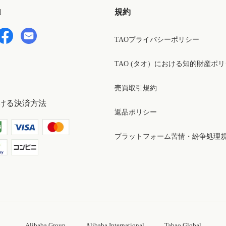
d
規約
TAOプライバシーポリシー
TAO (タオ）における知的財産ポ
売買取引規約
ける決済方法
返品ポリシー
プラットフォーム苦情・紛争処理
Alibaba Group
Alibaba International
Tabao Global