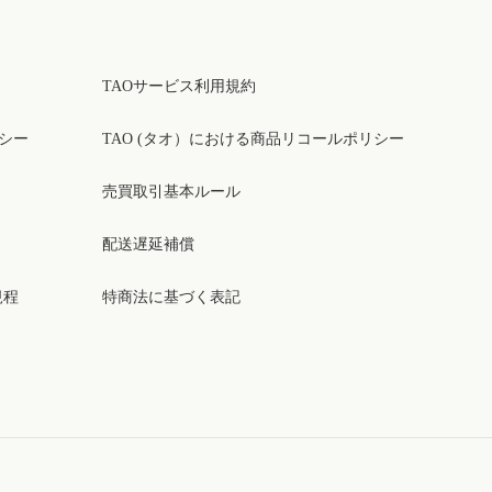
TAOサービス利用規約
リシー
TAO (タオ）における商品リコールポリシー
売買取引基本ルール
配送遅延補償
規程
特商法に基づく表記