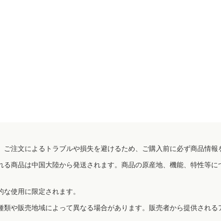
、ご注文によるトラブルや損失を避けるため、ご購入前に必ず商品情報
れる商品は中国大陸から発送されます。商品の原産地、機能、特性等に
的な使用に限定されます。
種類や販売地域によって異なる場合があります。販売者から提供される