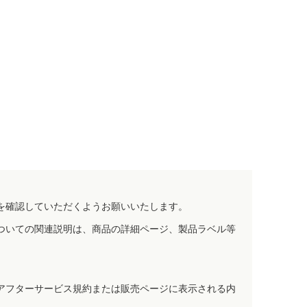
を確認していただくようお願いいたします。
ついての関連説明は、商品の詳細ページ、製品ラベル等
アフターサービス規約または販売ページに表示される内