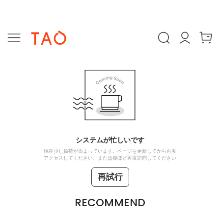
システムが忙しいです
現在少し負荷が高まっています。ページを更新してから再度
アクセスしてください、または後ほど再度訪問してください
再試行
RECOMMEND