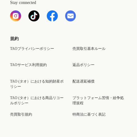
Stay connected
規約
TAOプライバシーポリシー
売買取引基本ルール
TAOサービス利用規約
返品ポリシー
TAO (タオ）における知的財産ポ
配送遅延補償
リシー
TAO (タオ）における商品リコー
プラットフォーム苦情・紛争処
ルポリシー
理規程
売買取引規約
特商法に基づく表記