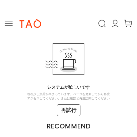
システムが忙しいです
現在少し負荷が高まっています。ページを更新してから再度
アクセスしてください、または後ほど再度訪問してください
再試行
RECOMMEND