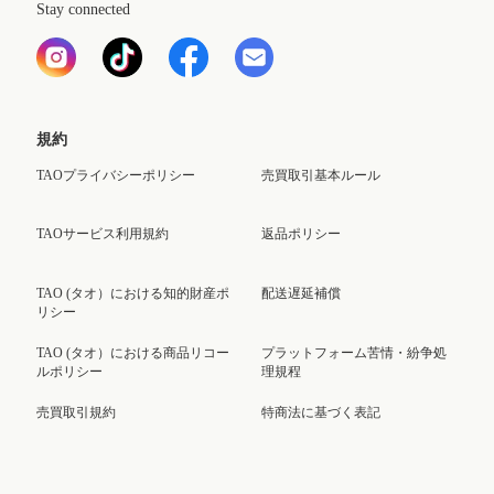
Stay connected
規約
TAOプライバシーポリシー
売買取引基本ルール
TAOサービス利用規約
返品ポリシー
TAO (タオ）における知的財産ポ
配送遅延補償
リシー
TAO (タオ）における商品リコー
プラットフォーム苦情・紛争処
ルポリシー
理規程
売買取引規約
特商法に基づく表記