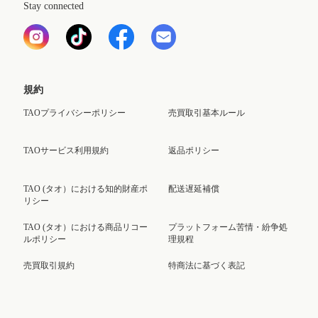
Stay connected
規約
TAOプライバシーポリシー
売買取引基本ルール
TAOサービス利用規約
返品ポリシー
TAO (タオ）における知的財産ポ
配送遅延補償
リシー
TAO (タオ）における商品リコー
プラットフォーム苦情・紛争処
ルポリシー
理規程
売買取引規約
特商法に基づく表記