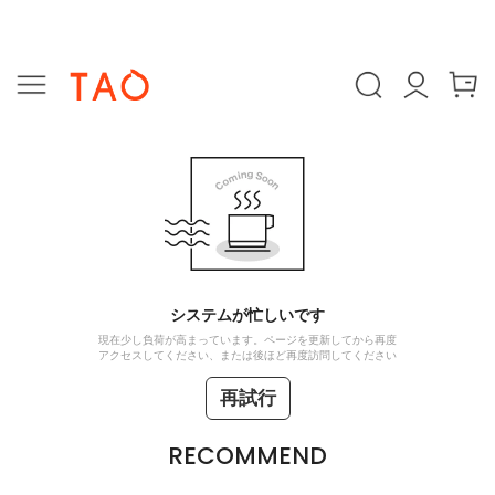
システムが忙しいです
現在少し負荷が高まっています。ページを更新してから再度
アクセスしてください、または後ほど再度訪問してください
再試行
RECOMMEND