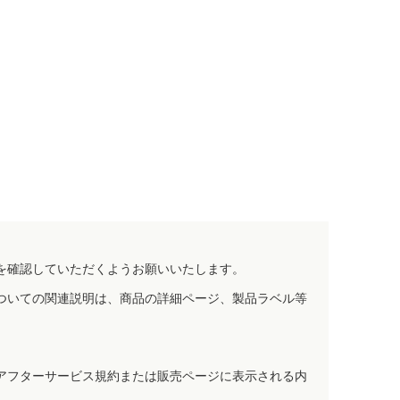
を確認していただくようお願いいたします。
ついての関連説明は、商品の詳細ページ、製品ラベル等
アフターサービス規約または販売ページに表示される内