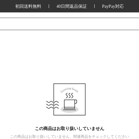
初回送料無料
40日間返品保証
PayPay対応
この商品はお取り扱いしていません
この商品はお取り扱いしていません、関連商品をチェックしてください