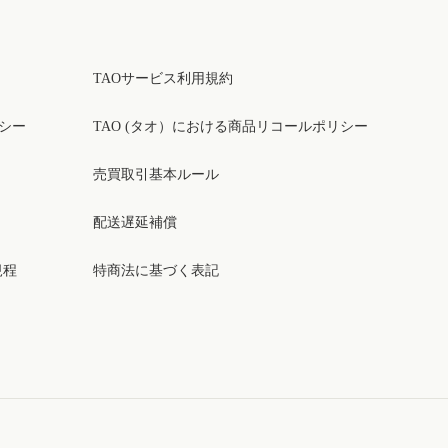
TAOサービス利用規約
リシー
TAO (タオ）における商品リコールポリシー
売買取引基本ルール
配送遅延補償
規程
特商法に基づく表記