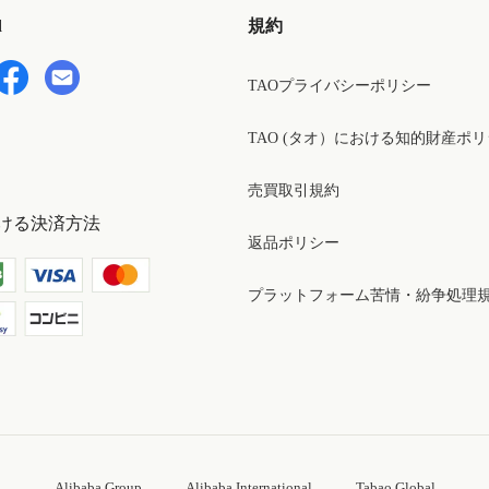
d
規約
TAOプライバシーポリシー
TAO (タオ）における知的財産ポ
売買取引規約
ける決済方法
返品ポリシー
プラットフォーム苦情・紛争処理
Alibaba Group
Alibaba International
Tabao Global