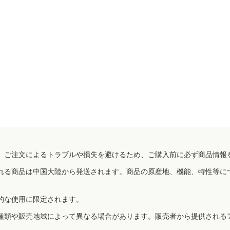
、ご注文によるトラブルや損失を避けるため、ご購入前に必ず商品情報
れる商品は中国大陸から発送されます。商品の原産地、機能、特性等に
的な使用に限定されます。
種類や販売地域によって異なる場合があります。販売者から提供される