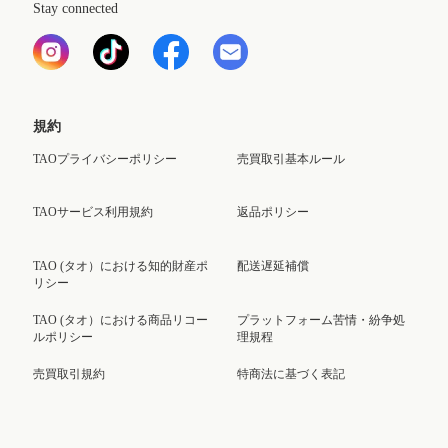
Stay connected
規約
TAOプライバシーポリシー
売買取引基本ルール
TAOサービス利用規約
返品ポリシー
TAO (タオ）における知的財産ポ
配送遅延補償
リシー
TAO (タオ）における商品リコー
プラットフォーム苦情・紛争処
ルポリシー
理規程
売買取引規約
特商法に基づく表記