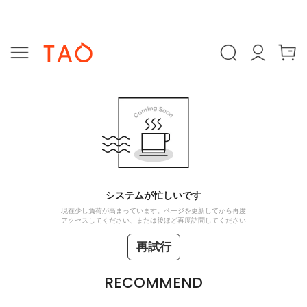
システムが忙しいです
現在少し負荷が高まっています。ページを更新してから再度
アクセスしてください、または後ほど再度訪問してください
再試行
RECOMMEND