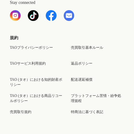
Stay connected
規約
TAOプライバシーポリシー
売買取引基本ルール
TAOサービス利用規約
返品ポリシー
TAO (タオ）における知的財産ポ
配送遅延補償
リシー
TAO (タオ）における商品リコー
プラットフォーム苦情・紛争処
ルポリシー
理規程
売買取引規約
特商法に基づく表記