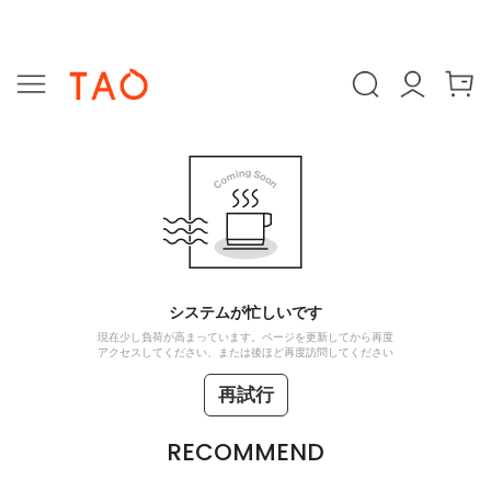
システムが忙しいです
現在少し負荷が高まっています。ページを更新してから再度
アクセスしてください、または後ほど再度訪問してください
再試行
RECOMMEND