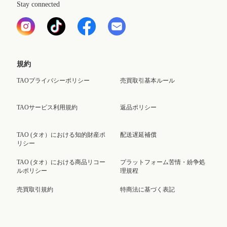
Stay connected
規約
TAOプライバシーポリシー
売買取引基本ルール
TAOサービス利用規約
返品ポリシー
TAO (タオ）における知的財産ポ
配送遅延補償
リシー
TAO (タオ）における商品リコー
プラットフォーム苦情・紛争処
ルポリシー
理規程
売買取引規約
特商法に基づく表記