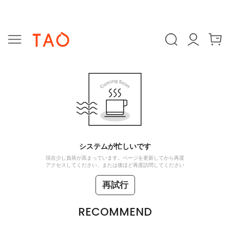
システムが忙しいです
現在少し負荷が高まっています。ページを更新してから再度
アクセスしてください、または後ほど再度訪問してください
再試行
RECOMMEND