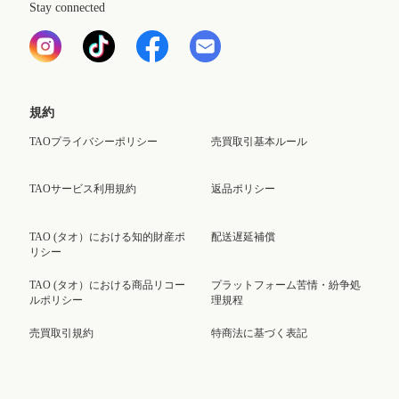
Stay connected
規約
TAOプライバシーポリシー
売買取引基本ルール
TAOサービス利用規約
返品ポリシー
TAO (タオ）における知的財産ポ
配送遅延補償
リシー
TAO (タオ）における商品リコー
プラットフォーム苦情・紛争処
ルポリシー
理規程
売買取引規約
特商法に基づく表記