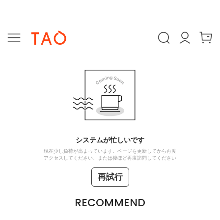
システムが忙しいです
現在少し負荷が高まっています。ページを更新してから再度
アクセスしてください、または後ほど再度訪問してください
再試行
RECOMMEND