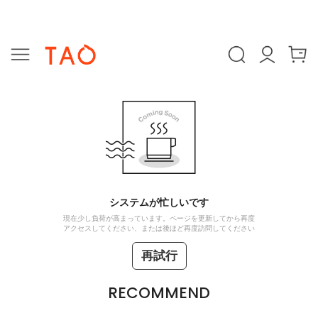
システムが忙しいです
現在少し負荷が高まっています。ページを更新してから再度
アクセスしてください、または後ほど再度訪問してください
再試行
RECOMMEND