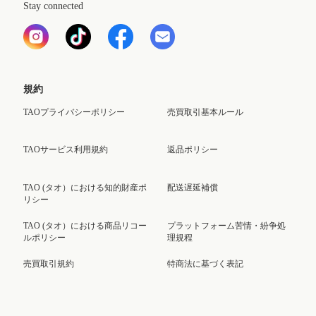
Stay connected
規約
TAOプライバシーポリシー
売買取引基本ルール
TAOサービス利用規約
返品ポリシー
TAO (タオ）における知的財産ポ
配送遅延補償
リシー
TAO (タオ）における商品リコー
プラットフォーム苦情・紛争処
ルポリシー
理規程
売買取引規約
特商法に基づく表記