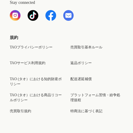
Stay connected
規約
TAOプライバシーポリシー
売買取引基本ルール
TAOサービス利用規約
返品ポリシー
TAO (タオ）における知的財産ポ
配送遅延補償
リシー
TAO (タオ）における商品リコー
プラットフォーム苦情・紛争処
ルポリシー
理規程
売買取引規約
特商法に基づく表記