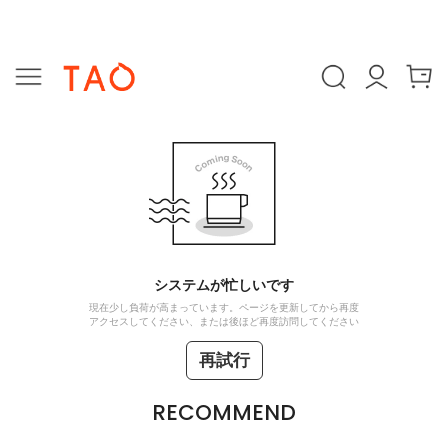
システムが忙しいです
現在少し負荷が高まっています。ページを更新してから再度
アクセスしてください、または後ほど再度訪問してください
再試行
RECOMMEND