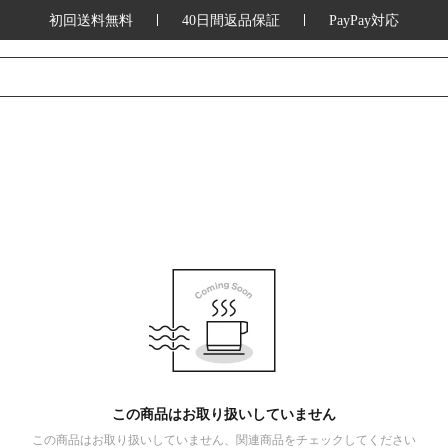
初回送料無料
40日間返品保証
PayPay対応
この商品はお取り扱いしていません
この商品はお取り扱いしていません、関連商品をチェックしてください