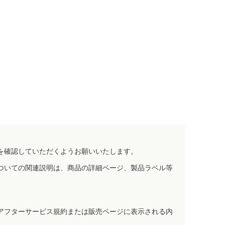
を確認していただくようお願いいたします。
ついての関連説明は、商品の詳細ページ、製品ラベル等
アフターサービス規約または販売ページに表示される内