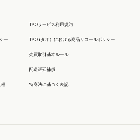
TAOサービス利用規約
リシー
TAO (タオ）における商品リコールポリシー
売買取引基本ルール
配送遅延補償
規程
特商法に基づく表記