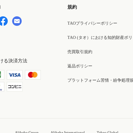
d
規約
TAOプライバシーポリシー
TAO (タオ）における知的財産ポ
売買取引規約
ける決済方法
返品ポリシー
プラットフォーム苦情・紛争処理
Alibaba Group
Alibaba International
Tabao Global