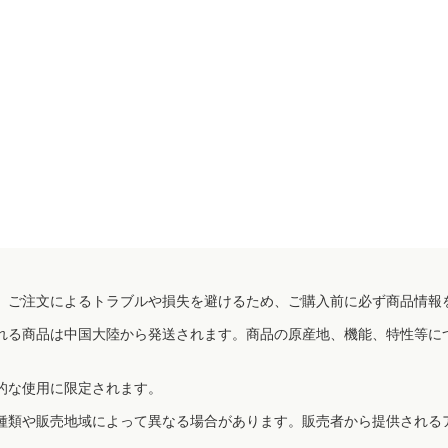
、ご注文によるトラブルや損失を避けるため、ご購入前に必ず商品情報
れる商品は中国大陸から発送されます。商品の原産地、機能、特性等に
的な使用に限定されます。
種類や販売地域によって異なる場合があります。販売者から提供される