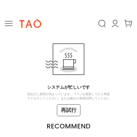
システムが忙しいです
現在少し負荷が高まっています。ページを更新してから再度
アクセスしてください、または後ほど再度訪問してください
再試行
RECOMMEND