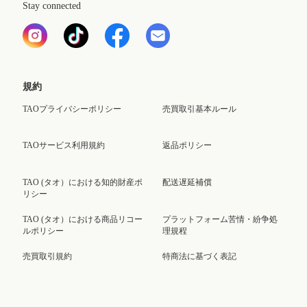
Stay connected
規約
TAOプライバシーポリシー
売買取引基本ルール
TAOサービス利用規約
返品ポリシー
TAO (タオ）における知的財産ポ
配送遅延補償
リシー
TAO (タオ）における商品リコー
プラットフォーム苦情・紛争処
ルポリシー
理規程
売買取引規約
特商法に基づく表記