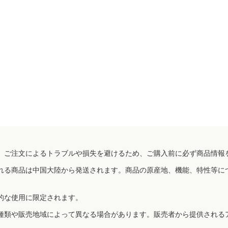
、ご注文によるトラブルや損失を避けるため、ご購入前に必ず商品情報
れる商品は中国大陸から発送されます。商品の原産地、機能、特性等に
的な使用に限定されます。
種類や販売地域によって異なる場合があります。販売者から提供される