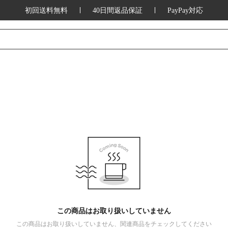
初回送料無料
40日間返品保証
PayPay対応
この商品はお取り扱いしていません
この商品はお取り扱いしていません、関連商品をチェックしてください