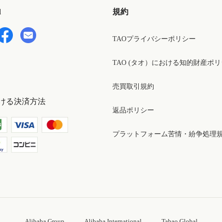
d
規約
TAOプライバシーポリシー
TAO (タオ）における知的財産ポ
売買取引規約
ける決済方法
返品ポリシー
プラットフォーム苦情・紛争処理
Alibaba Group
Alibaba International
Tabao Global