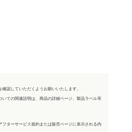
を確認していただくようお願いいたします。
ついての関連説明は、商品の詳細ページ、製品ラベル等
アフターサービス規約または販売ページに表示される内