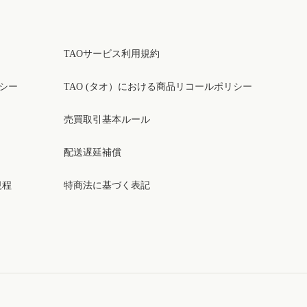
TAOサービス利用規約
リシー
TAO (タオ）における商品リコールポリシー
売買取引基本ルール
配送遅延補償
規程
特商法に基づく表記