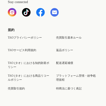
Stay connected
規約
TAOプライバシーポリシー
売買取引基本ルール
TAOサービス利用規約
返品ポリシー
TAO (タオ）における知的財産ポ
配送遅延補償
リシー
TAO (タオ）における商品リコー
プラットフォーム苦情・紛争処
ルポリシー
理規程
売買取引規約
特商法に基づく表記