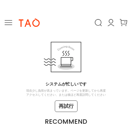
システムが忙しいです
現在少し負荷が高まっています。ページを更新してから再度
アクセスしてください、または後ほど再度訪問してください
再試行
RECOMMEND