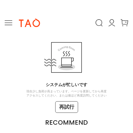
システムが忙しいです
現在少し負荷が高まっています。ページを更新してから再度
アクセスしてください、または後ほど再度訪問してください
再試行
RECOMMEND