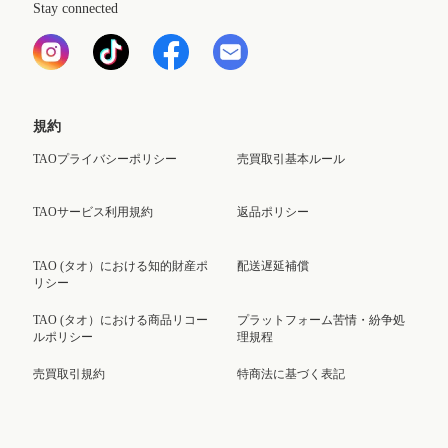
Stay connected
規約
TAOプライバシーポリシー
売買取引基本ルール
TAOサービス利用規約
返品ポリシー
TAO (タオ）における知的財産ポ
配送遅延補償
リシー
TAO (タオ）における商品リコー
プラットフォーム苦情・紛争処
ルポリシー
理規程
売買取引規約
特商法に基づく表記