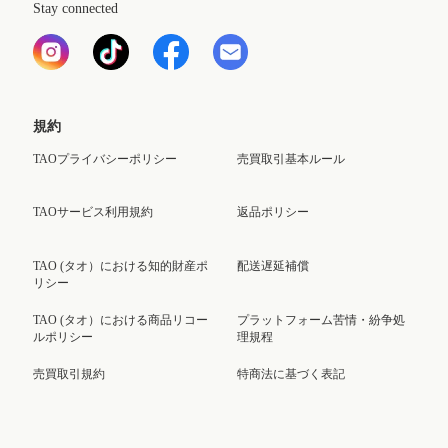
Stay connected
規約
TAOプライバシーポリシー
売買取引基本ルール
TAOサービス利用規約
返品ポリシー
TAO (タオ）における知的財産ポ
配送遅延補償
リシー
TAO (タオ）における商品リコー
プラットフォーム苦情・紛争処
ルポリシー
理規程
売買取引規約
特商法に基づく表記