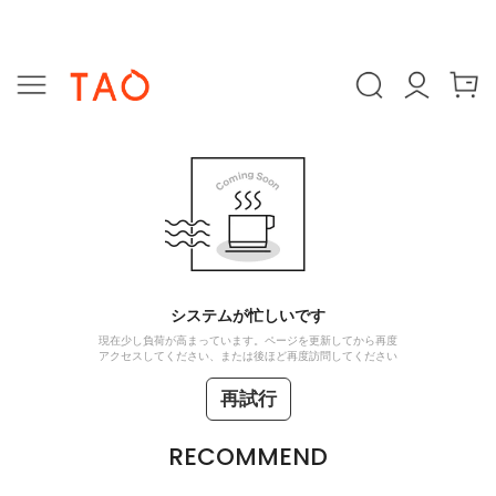
システムが忙しいです
現在少し負荷が高まっています。ページを更新してから再度
アクセスしてください、または後ほど再度訪問してください
再試行
RECOMMEND